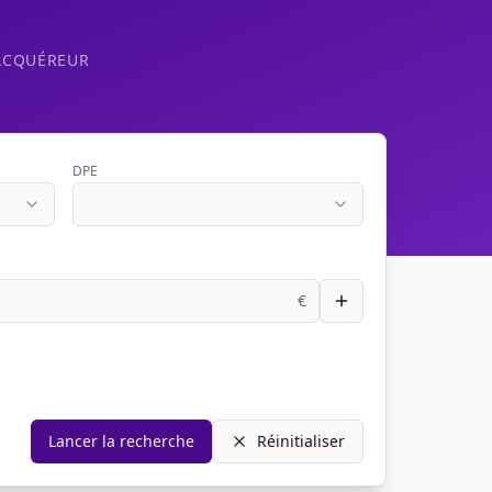
ACQUÉREUR
DPE
€
Lancer la recherche
Réinitialiser