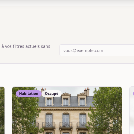
 vos filtres actuels sans
Habitation
Occupé