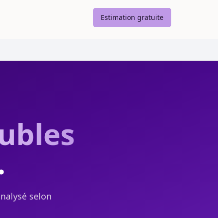
Estimation gratuite
ubles
.
analysé selon