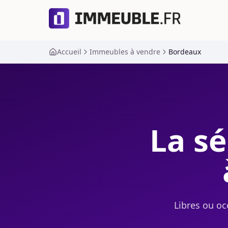
Accueil
Immeubles à vendre
Bordeaux
La sé
Libres ou oc