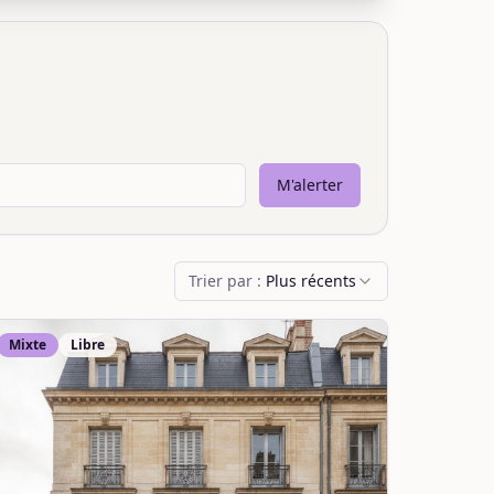
M'alerter
Trier par :
Plus récents
Mixte
Libre