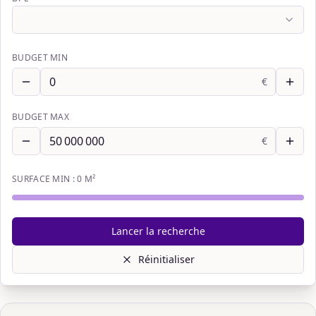
BUDGET MIN
€
BUDGET MAX
€
SURFACE MIN :
0
M²
Lancer la recherche
Réinitialiser