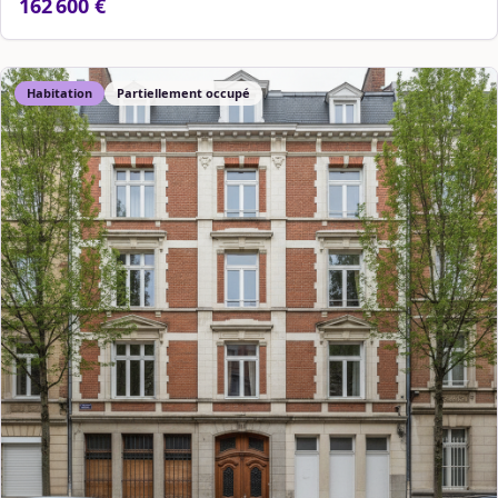
162 600 €
Habitation
Partiellement occupé