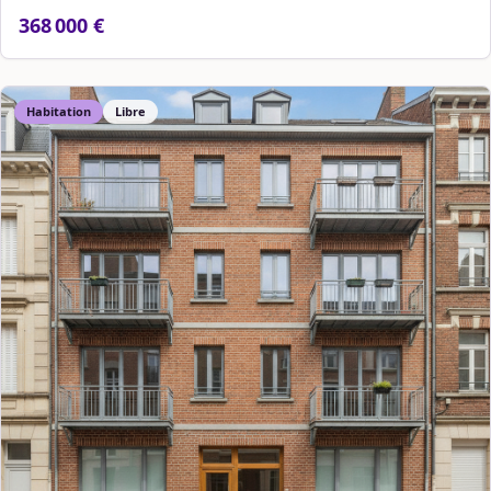
368 000 €
Habitation
Libre