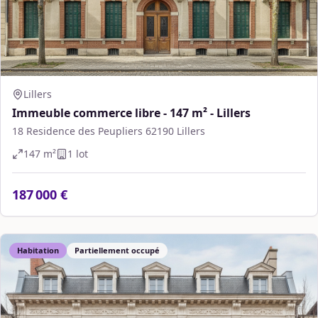
Lillers
Immeuble commerce libre - 147 m² - Lillers
18 Residence des Peupliers 62190 Lillers
147
m²
1
lot
187 000 €
Habitation
Partiellement occupé