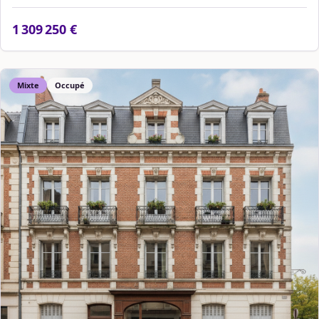
1 309 250 €
Mixte
Occupé