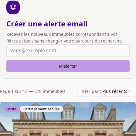
Créer une alerte email
Recevez les nouveaux immeubles correspondant à vos
filtres actuels sans changer votre parcours de recherche.
M'alerter
Page
1
sur
16
—
278
immeuble
s
Trier par :
Plus récents
Mixte
Partiellement occupé