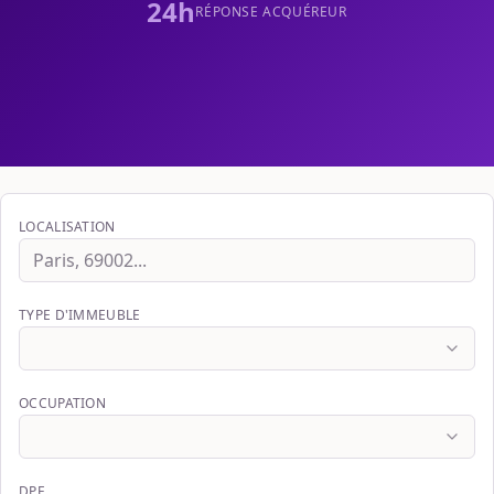
24h
RÉPONSE ACQUÉREUR
LOCALISATION
TYPE D'IMMEUBLE
OCCUPATION
DPE