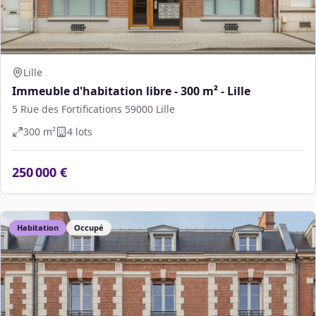
Lille
Immeuble d'habitation libre - 300 m² - Lille
5 Rue des Fortifications 59000 Lille
300
m²
4
lot
s
250 000 €
Habitation
Occupé