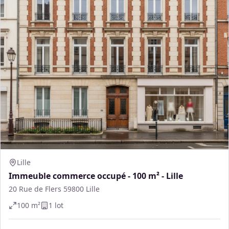
Lille
Immeuble commerce occupé - 100 m² - Lille
20 Rue de Flers 59800 Lille
100
m²
1
lot