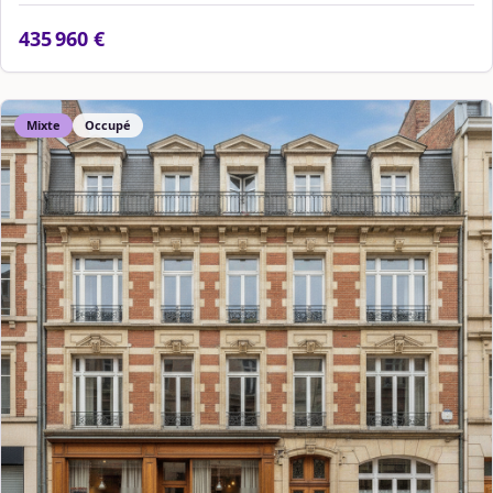
435 960 €
Mixte
Occupé