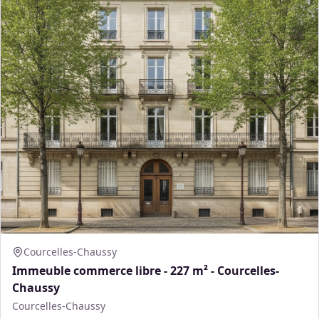
Courcelles-Chaussy
Immeuble commerce libre - 227 m² - Courcelles-
Chaussy
Courcelles-Chaussy