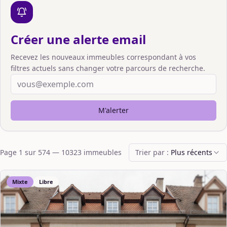
Créer une alerte email
Recevez les nouveaux immeubles correspondant à vos
filtres actuels sans changer votre parcours de recherche.
M'alerter
Page
1
sur
574
—
10323
immeuble
s
Trier par :
Plus récents
Mixte
Libre