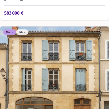
583 000 €
Mixte
Libre