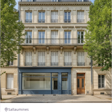
Sallaumines