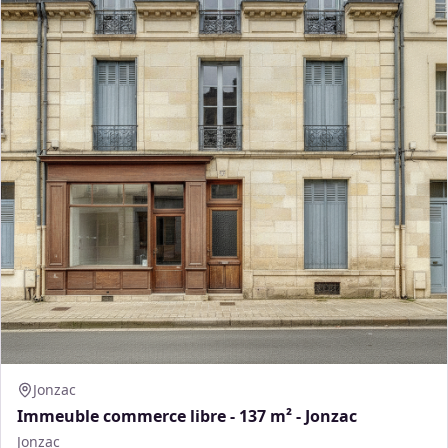
Jonzac
Immeuble commerce libre - 137 m² - Jonzac
Jonzac