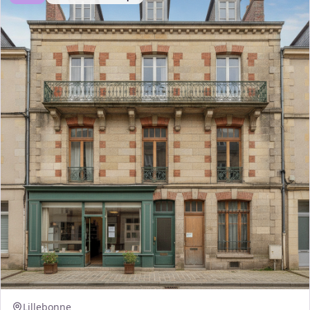
Lillebonne