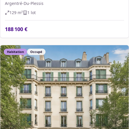
Argentré-Du-Plessis
129
m²
1
lot
188 100 €
Habitation
Occupé