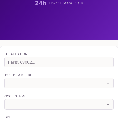
24h
RÉPONSE ACQUÉREUR
LOCALISATION
TYPE D'IMMEUBLE
OCCUPATION
DPE