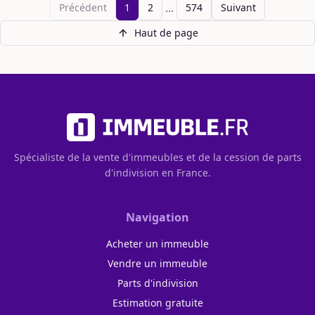
...
Précédent
1
2
574
Suivant
Haut de page
Spécialiste de la vente d'immeubles et de la cession de parts
d'indivision en France.
Navigation
Acheter un immeuble
Vendre un immeuble
Parts d'indivision
Estimation gratuite