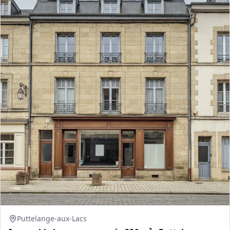
Puttelange-aux-Lacs