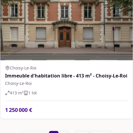
Choisy-Le-Roi
Immeuble d'habitation libre - 413 m² - Choisy-Le-Roi
Choisy-Le-Roi
413
m²
1
lot
1 250 000 €