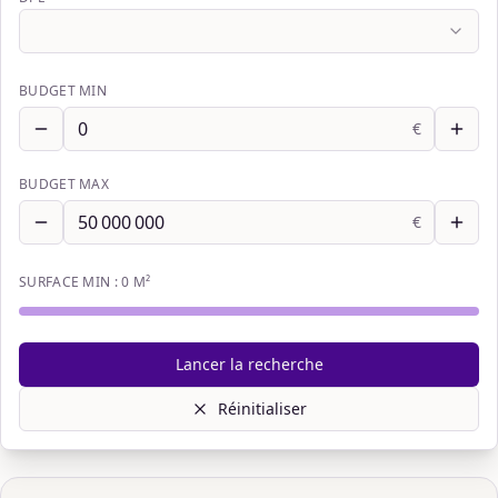
BUDGET MIN
€
BUDGET MAX
€
SURFACE MIN :
0
M²
Lancer la recherche
Réinitialiser