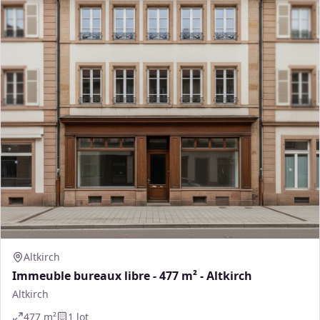
Altkirch
Immeuble bureaux libre - 477 m² - Altkirch
Altkirch
477
m²
1
lot