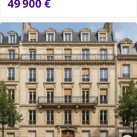
49 900 €