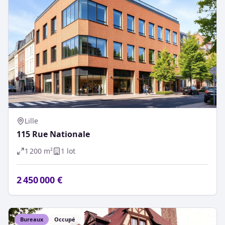
Lille
115 Rue Nationale
1 200
m²
1
lot
2 450 000 €
Bureaux
Occupé