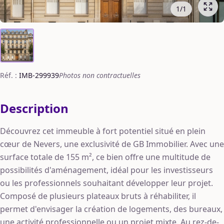
1
/
1
Réf. :
IMB-299939
Photos non contractuelles
Description
Découvrez cet immeuble à fort potentiel situé en plein
cœur de Nevers, une exclusivité de GB Immobilier. Avec une
surface totale de 155 m², ce bien offre une multitude de
possibilités d'aménagement, idéal pour les investisseurs
ou les professionnels souhaitant développer leur projet.
Composé de plusieurs plateaux bruts à réhabiliter, il
permet d'envisager la création de logements, des bureaux,
une activité professionnelle ou un projet mixte. Au rez-de-