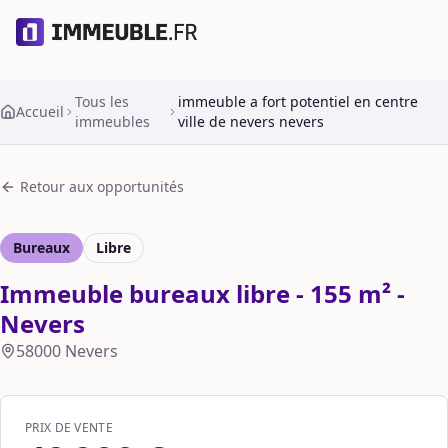
Tous les
immeuble a fort potentiel en centre
Accueil
immeubles
ville de nevers nevers
Retour aux opportunités
Bureaux
Libre
Immeuble bureaux libre - 155 m² -
Nevers
58000
Nevers
PRIX DE VENTE