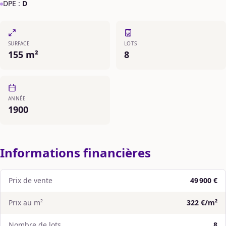
DPE :
D
SURFACE
LOTS
155 m²
8
ANNÉE
1900
Informations financières
Prix de vente
49 900 €
Prix au m²
322 €/m²
Nombre de lots
8