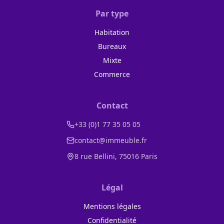
Par type
Habitation
Bureaux
Mixte
Commerce
Contact
+33 (0)1 77 35 05 05
contact@immeuble.fr
8 rue Bellini, 75016 Paris
Légal
Mentions légales
Confidentialité