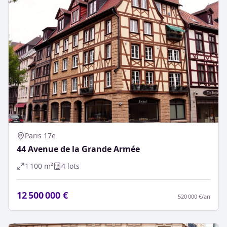
Paris 17e
44 Avenue de la Grande Armée
1 100
m²
4
lot
s
12 500 000 €
520 000 €
/an