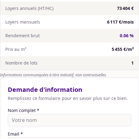
Loyers annuels (HT/HC)
73 404 €
Loyers mensuels
6 117 €/mois
Rendement brut
0.06 %
Prix au m²
5 455 €/m²
Nombre de lots
1
Informations communiquées à titre indicatif, non contractuelles.
Demande d'information
Remplissez ce formulaire pour en savoir plus sur ce bien.
Nom complet *
Email *