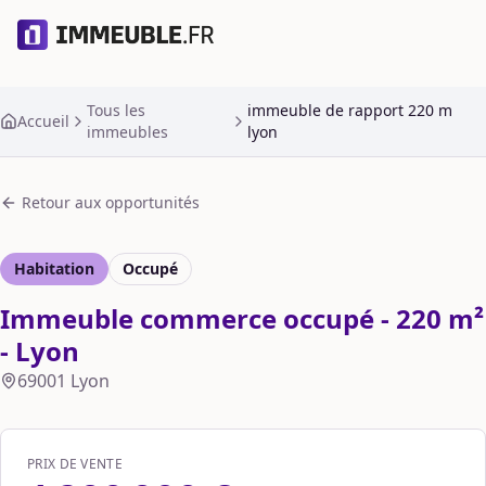
Tous les
immeuble de rapport 220 m
Accueil
immeubles
lyon
Retour aux opportunités
Habitation
Occupé
Immeuble commerce occupé - 220 m²
- Lyon
69001
Lyon
PRIX DE VENTE