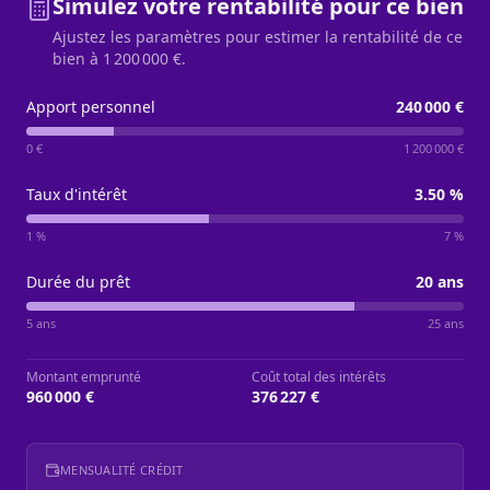
Simulez votre rentabilité pour ce bien
Ajustez les paramètres pour estimer la rentabilité de ce
bien à
1 200 000 €
.
Apport personnel
240 000 €
0 €
1 200 000 €
Taux d'intérêt
3.50
%
1 %
7 %
Durée du prêt
20
ans
5 ans
25 ans
Montant emprunté
Coût total des intérêts
960 000 €
376 227 €
MENSUALITÉ CRÉDIT