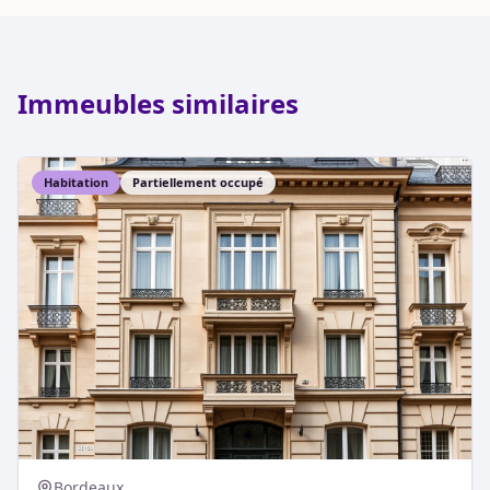
Immeubles similaires
Habitation
Partiellement occupé
Bordeaux