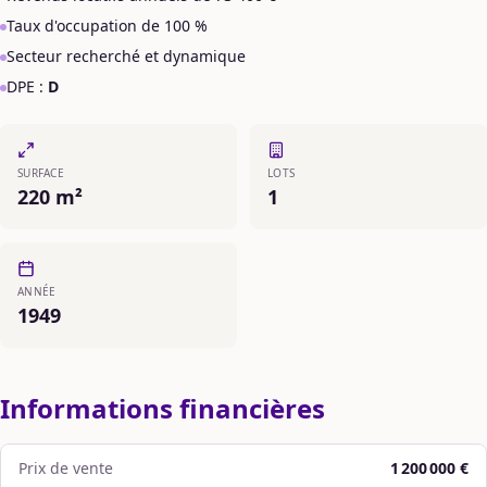
Taux d'occupation de 100 %
Secteur recherché et dynamique
DPE :
D
SURFACE
LOTS
220 m²
1
ANNÉE
1949
Informations financières
Prix de vente
1 200 000 €