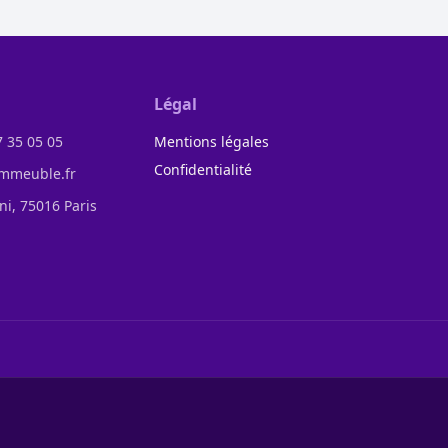
Légal
7 35 05 05
Mentions légales
Confidentialité
mmeuble.fr
ini, 75016 Paris