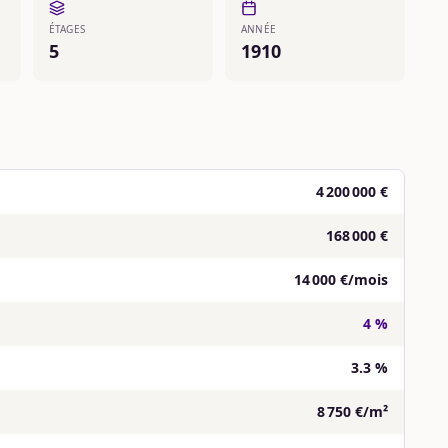
ÉTAGES
ANNÉE
5
1910
4 200 000 €
168 000 €
14 000 €/mois
4 %
3.3 %
8 750 €/m²