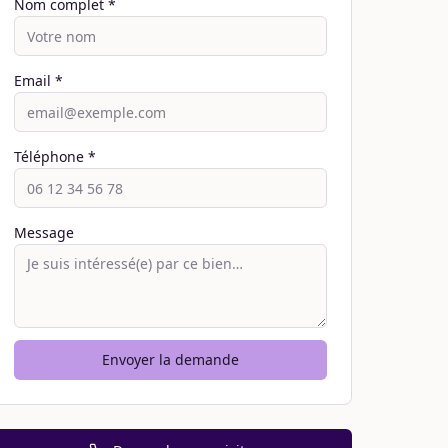
Nom complet *
Email *
Téléphone *
Message
Envoyer la demande