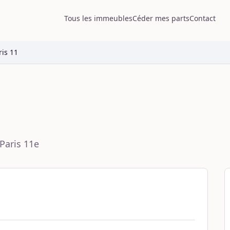
Tous les immeubles
Céder mes parts
Contact
is 11
Paris 11e