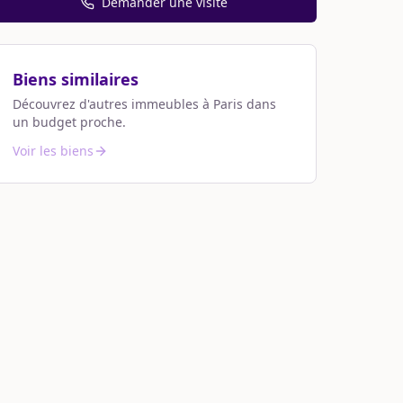
Demander une visite
Biens similaires
Découvrez d'autres immeubles à
Paris
dans
un budget proche.
Voir les biens