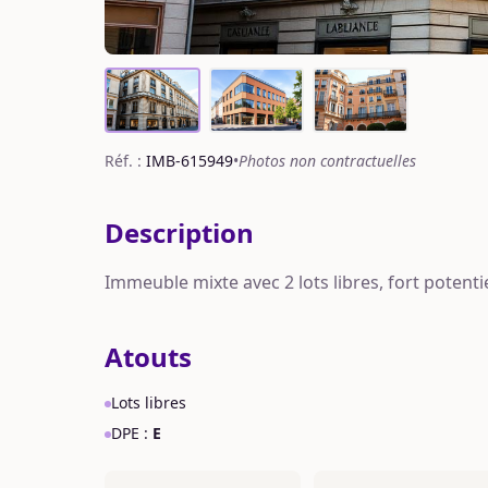
Réf. :
IMB-615949
•
Photos non contractuelles
Description
Immeuble mixte avec 2 lots libres, fort potenti
Atouts
Lots libres
DPE :
E