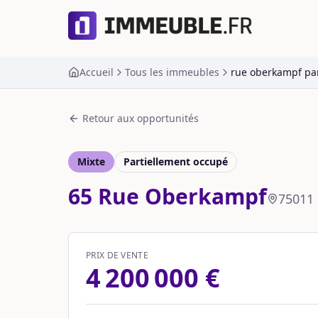
Accueil
Tous les immeubles
rue oberkampf par
Retour aux opportunités
Mixte
Partiellement occupé
65 Rue Oberkampf
75011
PRIX DE VENTE
4 200 000 €