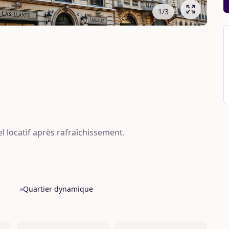
1
/
3
el locatif après rafraîchissement.
Quartier dynamique