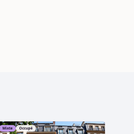
Mixte
Occupé