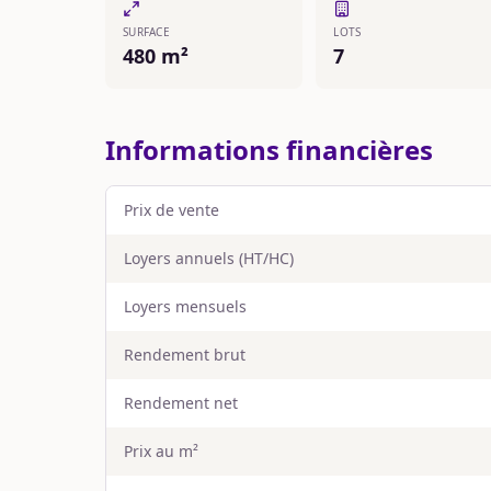
SURFACE
LOTS
480 m²
7
Informations financières
Prix de vente
Loyers annuels (HT/HC)
Loyers mensuels
Rendement brut
Rendement net
Prix au m²