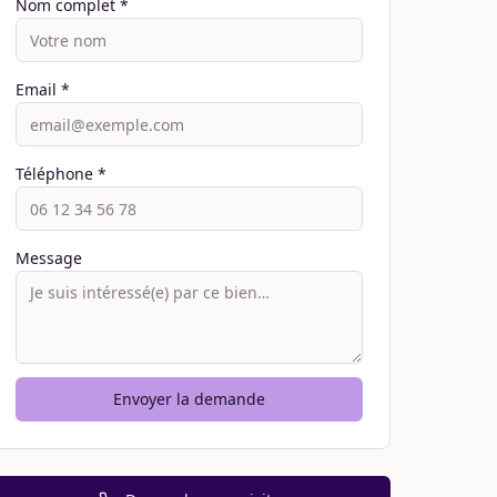
Nom complet *
Email *
Téléphone *
Message
Envoyer la demande