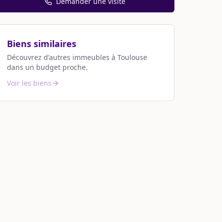
Demander une visite
Biens similaires
Découvrez d'autres immeubles à
Toulouse
dans un budget proche.
Voir les biens