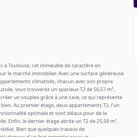
ts à Toulouse, cet immeuble de caractère en
ur le marché immobilier. Avec une surface généreuse
appartements climatisés, chacun avec son propre
aussée, vous trouverez un spacieux T2 de 56,57 m²,
e créer un souplex grâce à une cave, ce qui représente
u bien. Au premier étage, deux appartements T2, l'un
nctionnalité optimale et sont idéaux pour de la
. Enfin, le dernier étage abrite un T2 de 25,58 m²,
médiat. Bien que quelques travaux de
été dispose d'un fort potentiel pour un