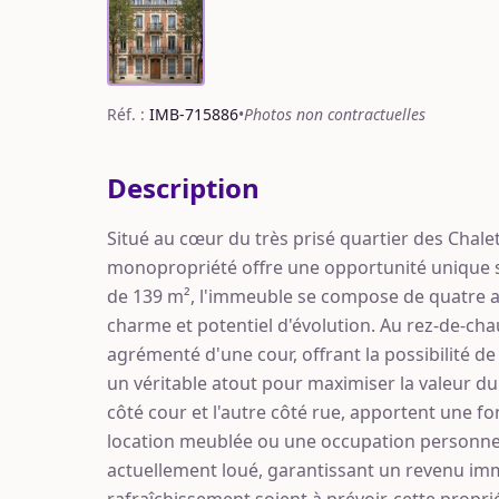
Réf. :
IMB-715886
•
Photos non contractuelles
Description
Situé au cœur du très prisé quartier des Chale
monopropriété offre une opportunité unique s
de 139 m², l'immeuble se compose de quatre 
charme et potentiel d'évolution. Au rez-de-ch
agrémenté d'une cour, offrant la possibilité d
un véritable atout pour maximiser la valeur d
côté cour et l'autre côté rue, apportent une fo
location meublée ou une occupation personnelle
actuellement loué, garantissant un revenu im
rafraîchissement soient à prévoir, cette propri