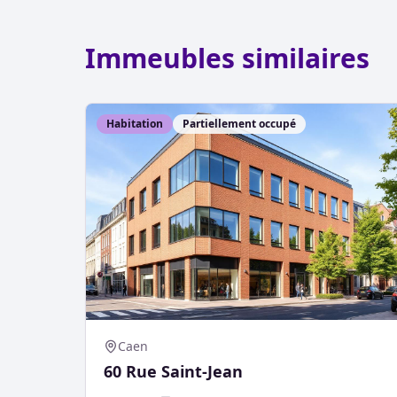
Immeubles similaires
Habitation
Partiellement occupé
Caen
60 Rue Saint-Jean