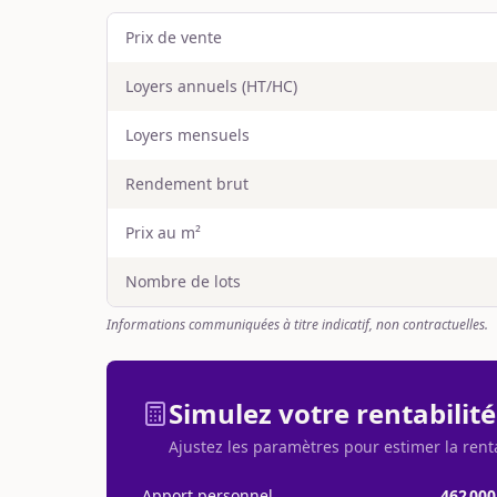
Prix de vente
Loyers annuels (HT/HC)
Loyers mensuels
Rendement brut
Prix au m²
Nombre de lots
Informations communiquées à titre indicatif, non contractuelles.
Simulez votre rentabilité
Ajustez les paramètres pour estimer la rent
Apport personnel
462 000