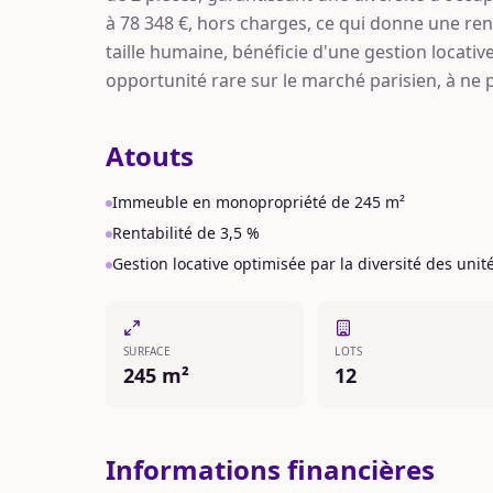
à 78 348 €, hors charges, ce qui donne une ren
taille humaine, bénéficie d'une gestion locative
opportunité rare sur le marché parisien, à ne 
Atouts
Immeuble en monopropriété de 245 m²
Rentabilité de 3,5 %
Gestion locative optimisée par la diversité des unit
SURFACE
LOTS
245 m²
12
Informations financières