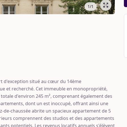
1
/
1
t d'exception situé au cœur du 14ème
que et recherché. Cet immeuble en monopropriété,
ce totale d'environ 245 m², comprenant également des
artements, dont un est inoccupé, offrant ainsi une
 rez-de-chaussée abrite un spacieux appartement de 5
périeurs comprennent des studios et des appartements
ants potentiels. Les revenus locatifs annuels s'élèvent