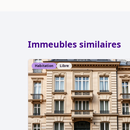
Immeubles similaires
Habitation
Libre