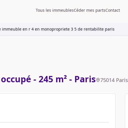
Tous les immeubles
Céder mes parts
Contact
e immeuble en r 4 en monopropriete 3 5 de rentabilite paris
ccupé - 245 m² - Paris
75014
Paris