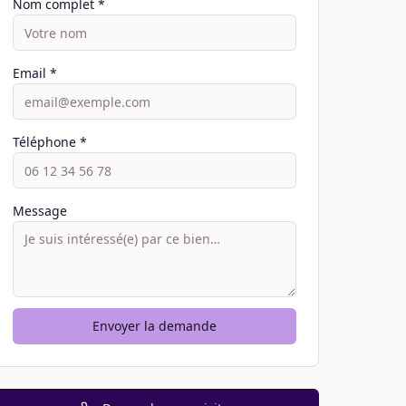
Nom complet *
Email *
Téléphone *
Message
Envoyer la demande