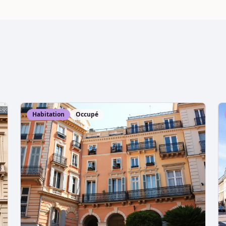
Habitation
Occupé