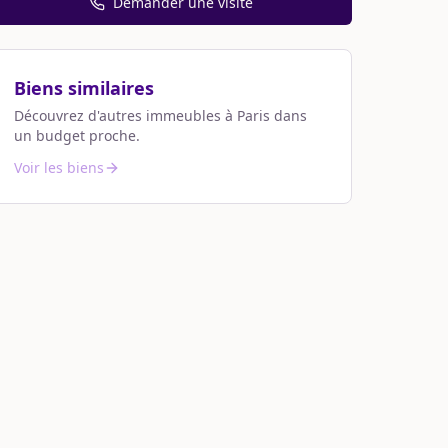
Demander une visite
Biens similaires
Découvrez d'autres immeubles à
Paris
dans
un budget proche.
Voir les biens