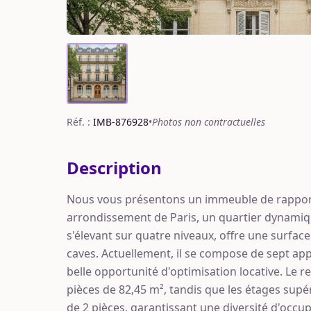
Réf. :
IMB-876928
•
Photos non contractuelles
Description
Nous vous présentons un immeuble de rappor
arrondissement de Paris, un quartier dynami
s'élevant sur quatre niveaux, offre une surfa
caves. Actuellement, il se compose de sept app
belle opportunité d'optimisation locative. Le
pièces de 82,45 m², tandis que les étages su
de 2 pièces, garantissant une diversité d'occup