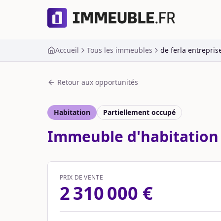
Accueil
Tous les immeubles
de ferla entrepris
Retour aux opportunités
Habitation
Partiellement occupé
Immeuble d'habitation o
PRIX DE VENTE
2 310 000 €