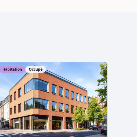
Habitation
Occupé