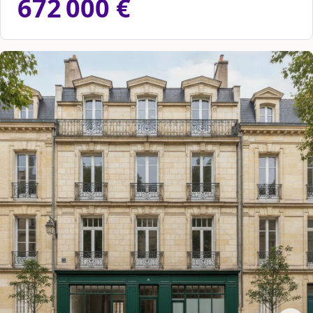
672 000 €