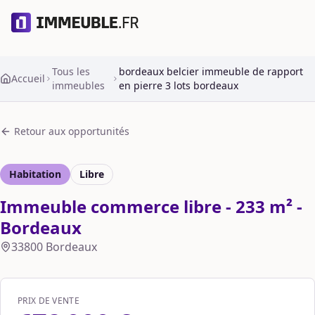
Tous les
bordeaux belcier immeuble de rapport
Accueil
immeubles
en pierre 3 lots bordeaux
Retour aux opportunités
Habitation
Libre
Immeuble commerce libre - 233 m² -
Bordeaux
33800
Bordeaux
PRIX DE VENTE