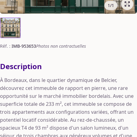
1
/
1
Réf. :
IMB-953653
Photos non contractuelles
Description
À Bordeaux, dans le quartier dynamique de Belcier,
découvrez cet immeuble de rapport en pierre, une rare
opportunité sur le marché immobilier bordelais. Avec une
superficie totale de 233 m², cet immeuble se compose de
trois appartements aux configurations variées, offrant un
potentiel locatif considérable. Au rez-de-chaussée, un
spacieux T4 de 93 m² dispose d'un salon lumineux, d'un
séjour, de trois chambres aux généreux volumes et d'une