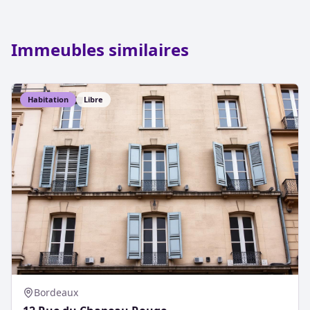
Immeubles similaires
Habitation
Libre
Bordeaux