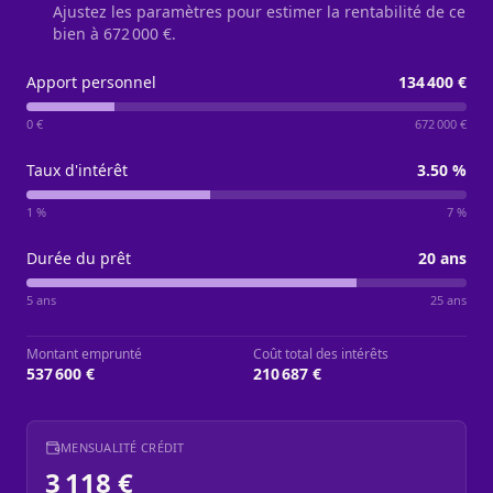
Ajustez les paramètres pour estimer la rentabilité de ce
bien à
672 000 €
.
Apport personnel
134 400 €
0 €
672 000 €
Taux d'intérêt
3.50
%
1 %
7 %
Durée du prêt
20
ans
5 ans
25 ans
Montant emprunté
Coût total des intérêts
537 600 €
210 687 €
MENSUALITÉ CRÉDIT
3 118 €