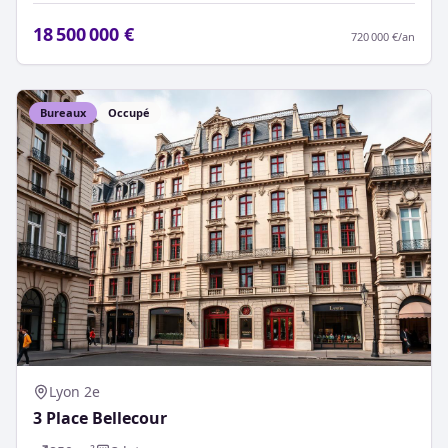
18 500 000 €
720 000 €
/an
Bureaux
Occupé
Lyon 2e
3 Place Bellecour