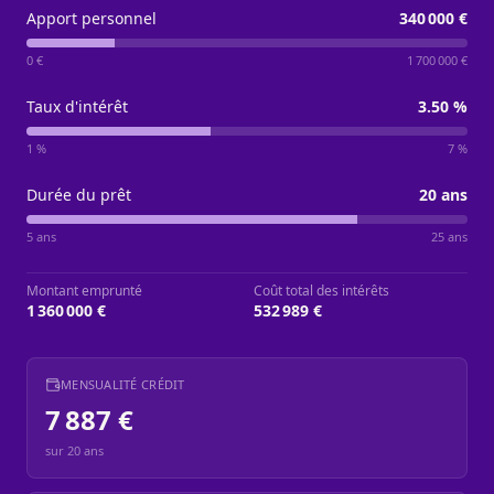
Apport personnel
340 000 €
0 €
1 700 000 €
Taux d'intérêt
3.50
%
1 %
7 %
Durée du prêt
20
ans
5 ans
25 ans
Montant emprunté
Coût total des intérêts
1 360 000 €
532 989 €
MENSUALITÉ CRÉDIT
7 887 €
sur
20
ans