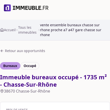
vente ensemble bureaux chasse sur
Tous les
Accueil
rhone proche a7 a47 gare chasse sur
immeubles
rhone
Retour aux opportunités
Bureaux
Occupé
Immeuble bureaux occupé - 1735 m²
- Chasse-Sur-Rhône
38670
Chasse-Sur-Rhône
PRIX DE VENTE