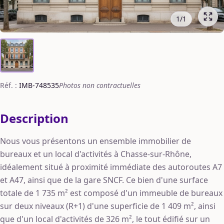
1
/
1
Réf. :
IMB-748535
Photos non contractuelles
Description
Nous vous présentons un ensemble immobilier de
bureaux et un local d'activités à Chasse-sur-Rhône,
idéalement situé à proximité immédiate des autoroutes A7
et A47, ainsi que de la gare SNCF. Ce bien d'une surface
totale de 1 735 m² est composé d'un immeuble de bureaux
sur deux niveaux (R+1) d'une superficie de 1 409 m², ainsi
que d'un local d'activités de 326 m², le tout édifié sur un