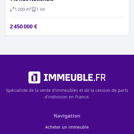
1 200
m²
1
lot
2 450 000 €
Spécialiste de la vente d'immeubles et de la cession de parts
d'indivision en France.
Navigation
Acheter un immeuble