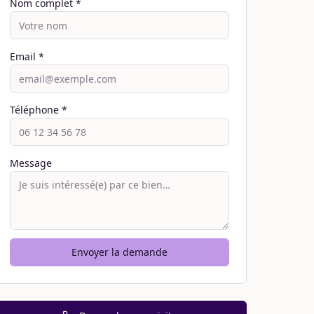
Nom complet *
Email *
Téléphone *
Message
Envoyer la demande