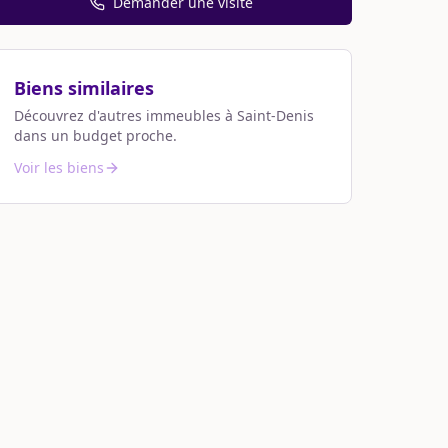
Demander une visite
Biens similaires
Découvrez d'autres immeubles à
Saint-Denis
dans un budget proche.
Voir les biens