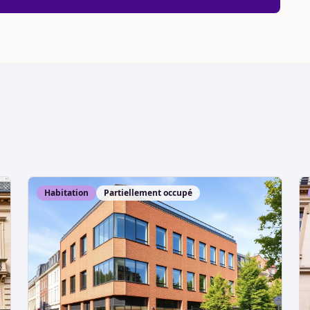
Habitation
Partiellement occupé