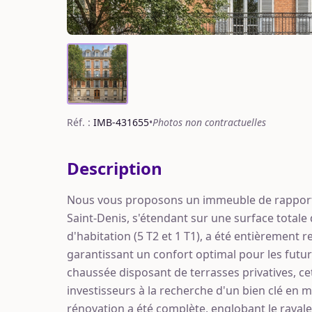
Réf. :
IMB-431655
•
Photos non contractuelles
Description
Nous vous proposons un immeuble de rapport 
Saint-Denis, s'étendant sur une surface totale
d'habitation (5 T2 et 1 T1), a été entièrement 
garantissant un confort optimal pour les futu
chaussée disposant de terrasses privatives, c
investisseurs à la recherche d'un bien clé en 
rénovation a été complète, englobant le ravaleme