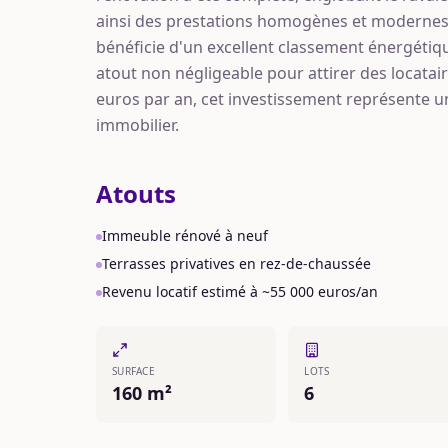
ainsi des prestations homogènes et modernes 
bénéficie d'un excellent classement énergétiqu
atout non négligeable pour attirer des locatai
euros par an, cet investissement représente u
immobilier.
Atouts
Immeuble rénové à neuf
Terrasses privatives en rez-de-chaussée
Revenu locatif estimé à ~55 000 euros/an
SURFACE
LOTS
160 m²
6