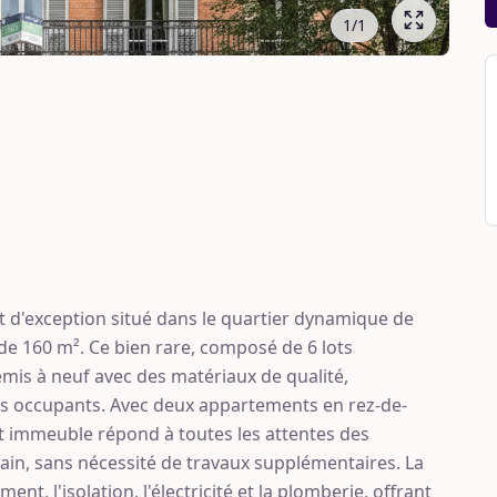
1
/
1
d'exception situé dans le quartier dynamique de
 de 160 m². Ce bien rare, composé de 6 lots
remis à neuf avec des matériaux de qualité,
rs occupants. Avec deux appartements en rez-de-
et immeuble répond à toutes les attentes des
main, sans nécessité de travaux supplémentaires. La
nt, l'isolation, l'électricité et la plomberie, offrant