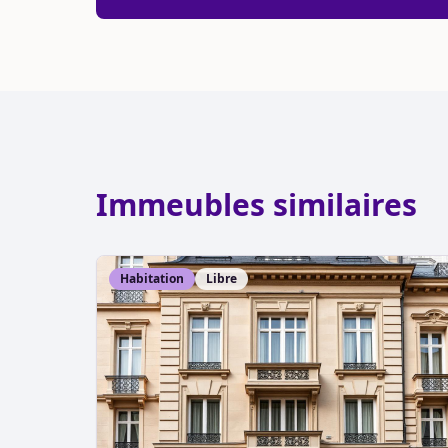
Immeubles similaires
Habitation
Libre