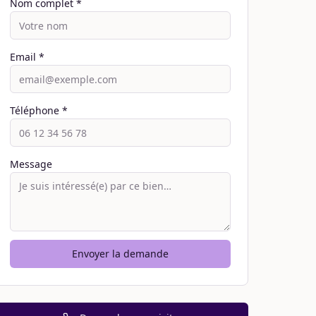
Nom complet *
Email *
Téléphone *
Message
Envoyer la demande