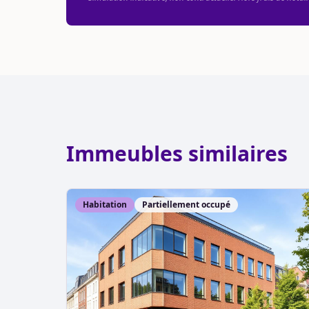
Immeubles similaires
Habitation
Partiellement occupé