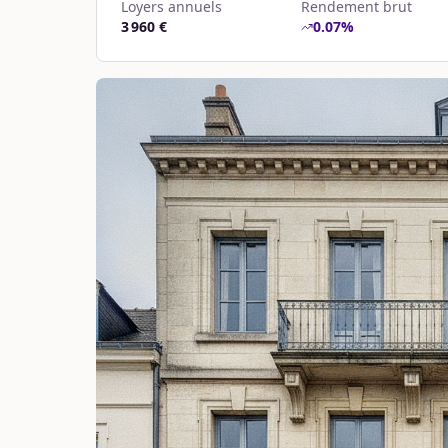
Loyers annuels
Rendement brut
3 960 €
0.07
%