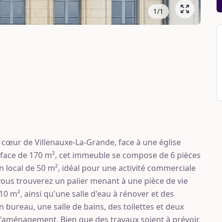
1
/
1
cœur de Villenauxe-La-Grande, face à une église
face de 170 m², cet immeuble se compose de 6 pièces
un local de 50 m², idéal pour une activité commerciale
ous trouverez un palier menant à une pièce de vie
 m², ainsi qu'une salle d'eau à rénover et des
 bureau, une salle de bains, des toilettes et deux
 d'aménagement. Bien que des travaux soient à prévoir,