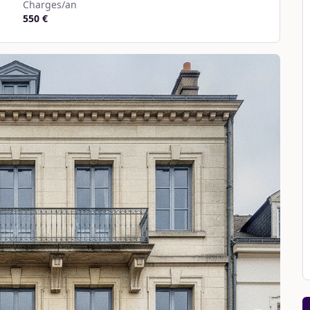
Charges/an
550 €