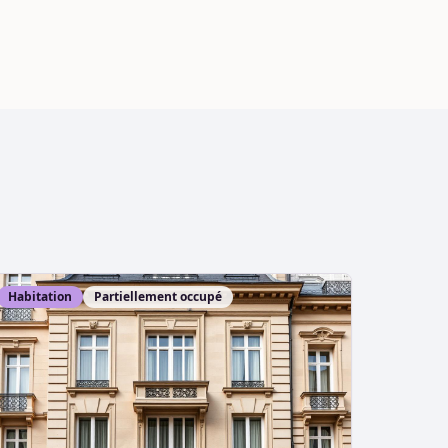
Habitation
Partiellement occupé