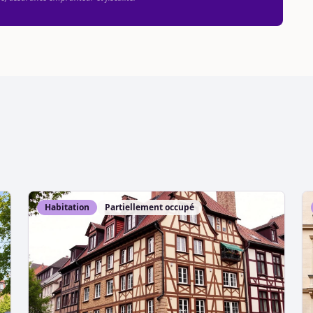
Habitation
Partiellement occupé