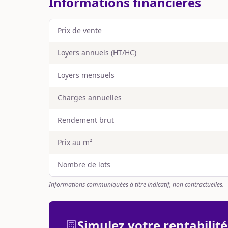
Informations financières
Prix de vente
Loyers annuels (HT/HC)
Loyers mensuels
Charges annuelles
Rendement brut
Prix au m²
Nombre de lots
Informations communiquées à titre indicatif, non contractuelles.
Simulez votre rentabilité