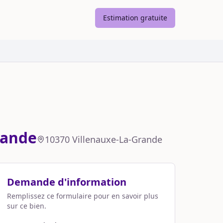
Estimation gratuite
rande
10370
Villenauxe-La-Grande
Demande d'information
Remplissez ce formulaire pour en savoir plus
sur ce bien.