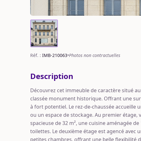
Réf. :
IMB-210063
•
Photos non contractuelles
Description
Découvrez cet immeuble de caractère situé au 
classée monument historique. Offrant une sur
à fort potentiel. Le rez-de-chaussée accueille 
ou un espace de stockage. Au premier étage, v
spacieuse de 32 m², une cuisine aménagée de 10
toilettes. Le deuxième étage est agencé avec un
petites chambres, offrant une belle flexibilité