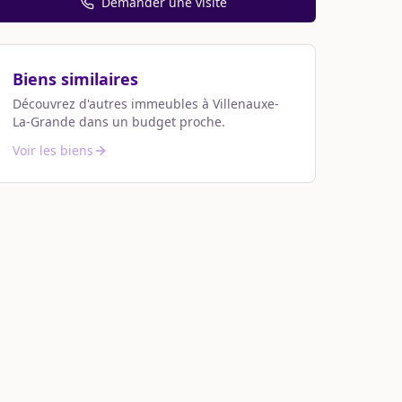
Demander une visite
Biens similaires
Découvrez d'autres immeubles à
Villenauxe-
La-Grande
dans un budget proche.
Voir les biens