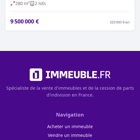
280
m²
2
lot
s
9 500 000 €
320 000 €
/an
Spécialiste de la vente d'immeubles et de la cession de parts
d'indivision en France.
Navigation
Acheter un immeuble
Vendre un immeuble