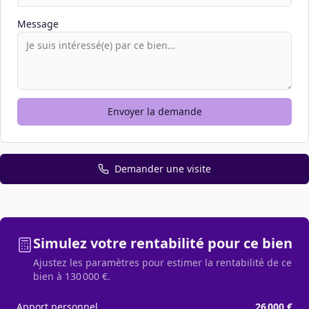
Message
Envoyer la demande
Demander une visite
Simulez votre rentabilité pour ce bien
Ajustez les paramètres pour estimer la rentabilité de ce
bien à
130 000 €
.
Apport personnel
26 000 €