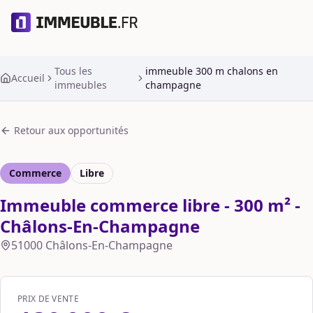
Tous les
immeuble 300 m chalons en
Accueil
immeubles
champagne
Retour aux opportunités
Commerce
Libre
Immeuble commerce libre - 300 m² -
Châlons-En-Champagne
51000
Châlons-En-Champagne
PRIX DE VENTE