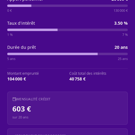
0 €
130 000 €
Taux d'intérêt
3.50
%
1 %
7 %
Durée du prêt
20
ans
5 ans
25 ans
Montant emprunté
Coût total des intérêts
104 000 €
40 758 €
MENSUALITÉ CRÉDIT
603 €
sur
20
ans