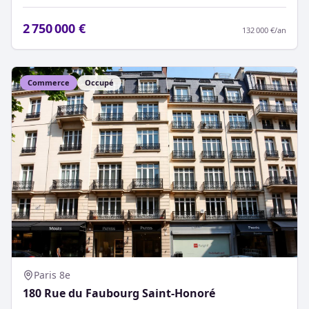
2 750 000 €
132 000 €
/an
Commerce
Occupé
Paris 8e
180 Rue du Faubourg Saint-Honoré