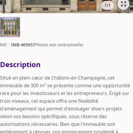
1
/
1
Réf. :
IMB-465657
Photos non contractuelles
Description
Situé en plein cœur de Châlons-en-Champagne, cet
immeuble de 300 m² se présente comme une opportunité
rare pour les investisseurs et les entrepreneurs. Érigé sur
trois niveaux, cet espace offre une flexibilité
d'aménagement qui permet d'envisager divers projets
selon vos besoins spécifiques, sous réserve des
autorisations nécessaires. Bien que l'immeuble soit
entièrement à rénover, son emplacement privilégié à